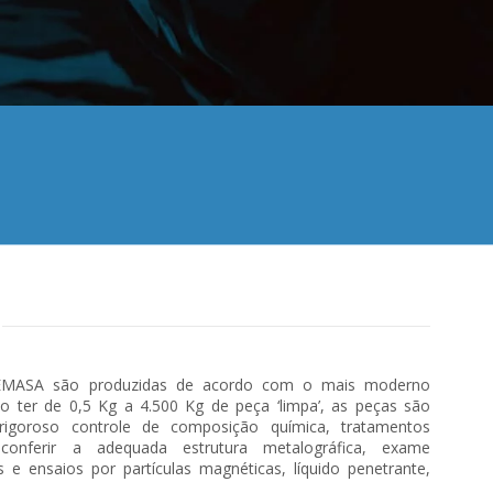
GEMASA são produzidas de acordo com o mais moderno
o ter de 0,5 Kg a 4.500 Kg de peça ‘limpa’, as peças são
rigoroso controle de composição química, tratamentos
conferir a adequada estrutura metalográfica, exame
s e ensaios por partículas magnéticas, líquido penetrante,