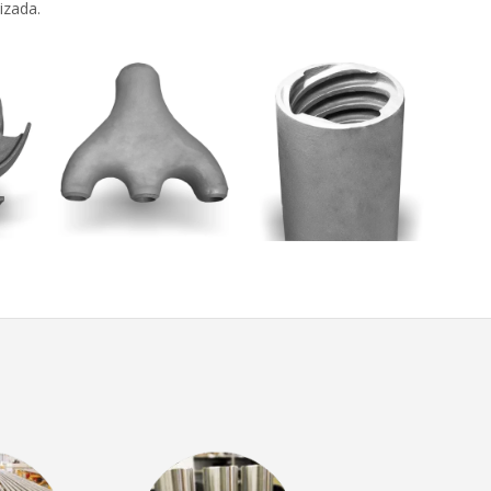
izada.