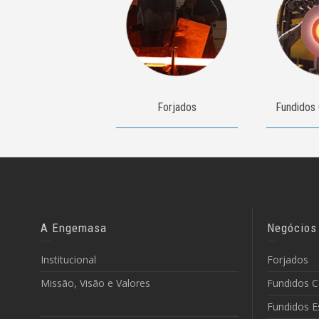
Forjados
Fundidos 
A Engemasa
Negócios
Institucional
Forjados
Missão, Visão e Valores
Fundidos C
Fundidos E