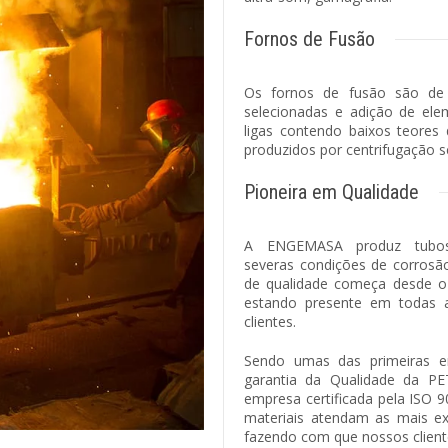
Fornos de Fusão
Os fornos de fusão são de 
selecionadas e adição de el
ligas contendo baixos teores
produzidos por centrifugação s
Pioneira em Qualidade
A ENGEMASA produz tubos 
severas condições de corrosão
de qualidade começa desde o 
estando presente em todas a
clientes.
Sendo umas das primeiras em
garantia da Qualidade da P
empresa certificada pela ISO 
materiais atendam as mais ex
fazendo com que nossos clien