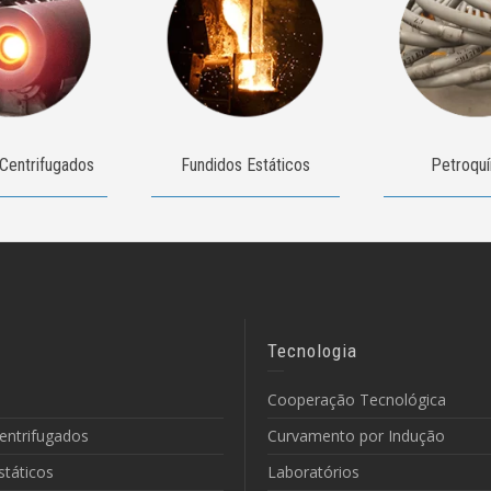
Centrifugados
Fundidos Estáticos
Petroqu
Tecnologia
Cooperação Tecnológica
entrifugados
Curvamento por Indução
státicos
Laboratórios