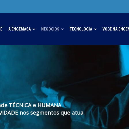
E
A ENGEMASA
NEGÓCIOS
TECNOLOGIA
VOCÊ NA ENGE
dade TÉCNICA e HUMANA
VIDADE nos segmentos que atua.