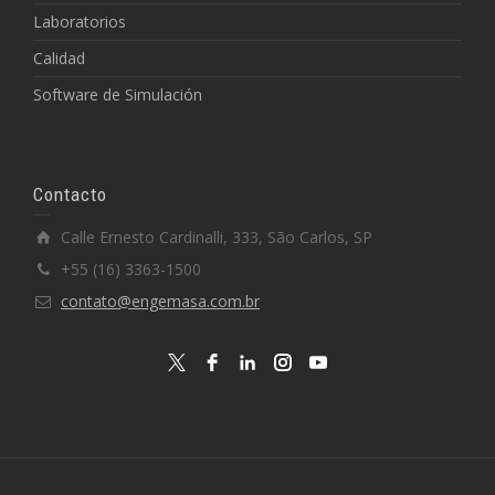
Laboratorios
Calidad
Software de Simulación
Contacto
Calle Ernesto Cardinalli, 333, São Carlos, SP
+55 (16) 3363-1500
contato@engemasa.com.br