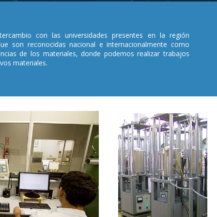
rcambio con las universidades presentes en la región
ue son reconocidas nacional e internacionalmente como
encias de los materiales, donde podemos realizar trabajos
vos materiales.