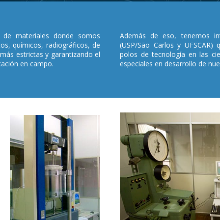
 de materiales donde somos
Además de eso, tenemos inte
os, químicos, radiográficos, de
(USP/São Carlos y UFSCAR) q
 más estrictas y garantizando el
polos de tecnología en las ci
cación en campo.
especiales en desarrollo de nue