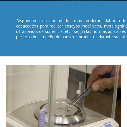
Disponemos de uno de los más modernos laboratorio
capacitados para realizar ensayos mecánicos, metalográfic
ultrasonido, de superficie, etc., según las normas aplicables
perfecto desempeño de nuestros productos durante su apli