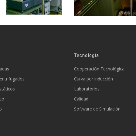
Tecnología
jadas
Cooperación Tecnológica
entrifugados
Curva por inducción
státicos
Laboratorios
co
Calidad
o
Software de Simulación